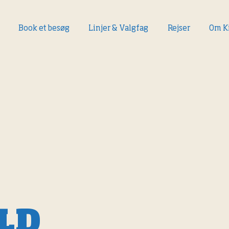
Book et besøg
Linjer & Valgfag
Rejser
Om K
LD