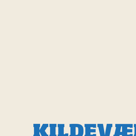
KILDEVÆ