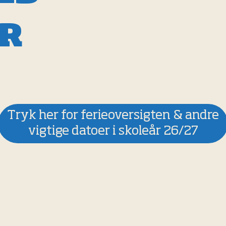
R
Tryk her for ferieoversigten & andre
vigtige datoer i skoleår 26/27