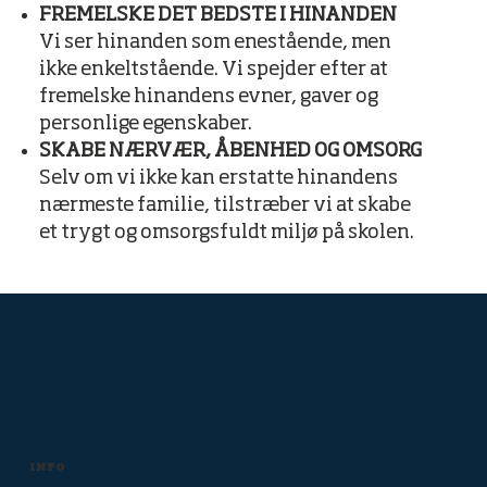
FREMELSKE DET BEDSTE I HINANDEN
Vi ser hinanden som enestående, men
ikke enkeltstående. Vi spejder efter at
fremelske hinandens evner, gaver og
personlige egenskaber.
SKABE NÆRVÆR, ÅBENHED OG OMSORG
Selv om vi ikke kan erstatte hinandens
nærmeste familie, tilstræber vi at skabe
et trygt og omsorgsfuldt miljø på skolen.
INFO