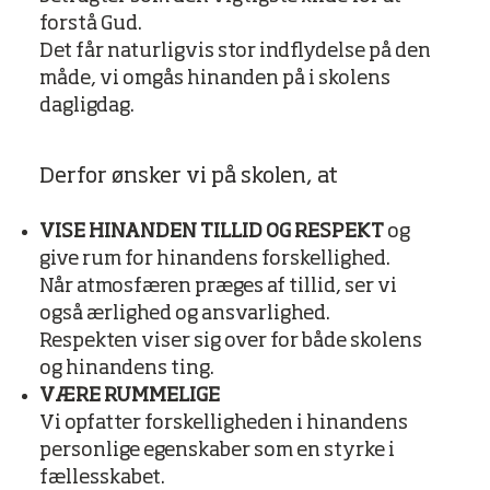
forstå Gud.
Det får naturligvis stor indflydelse på den
måde, vi omgås hinanden på i skolens
dagligdag.
Derfor ønsker vi på skolen, at
VISE HINANDEN TILLID OG RESPEKT
og
give rum for hinandens forskellighed.
Når atmosfæren præges af tillid, ser vi
også ærlighed og ansvarlighed.
Respekten viser sig over for både skolens
og hinandens ting.
VÆRE RUMMELIGE
Vi opfatter forskelligheden i hinandens
personlige egenskaber som en styrke i
fællesskabet.