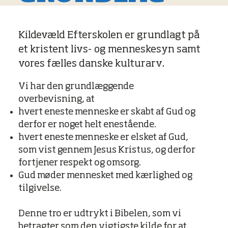
Kildevæld Efterskolen er grundlagt på
et kristent livs- og menneskesyn samt
vores fælles danske kulturarv.
Vi har den grundlæggende
overbevisning, at
hvert eneste menneske er skabt af Gud og
derfor er noget helt enestående.
hvert eneste menneske er elsket af Gud,
som vist gennem Jesus Kristus, og derfor
fortjener respekt og omsorg.
Gud møder mennesket med kærlighed og
tilgivelse.
Denne tro er udtrykt i Bibelen, som vi
betragter som den vigtigste kilde for at